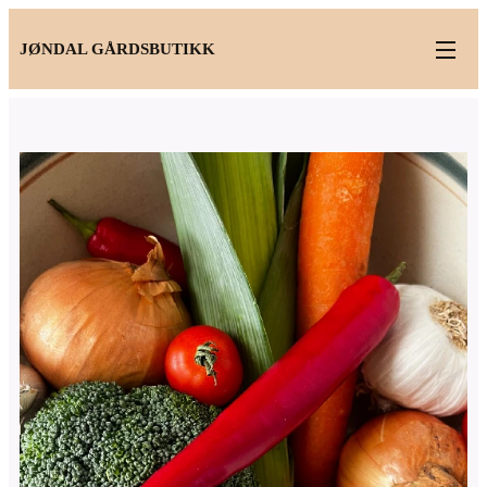
JØNDAL GÅRDSBUTIKK