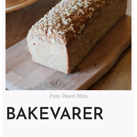
Foto: Pawel Bilas
BAKEVARER