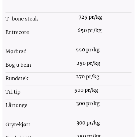
725 pr/kg
T-bone steak
650 pr/kg
Entrecote
550 pr/kg
Mørbrad
250 pr/kg
Bog u bein
270 pr/kg
Rundstek
500 pr/kg
Tri tip
300 pr/kg
Lårtunge
300 pr/kg
Grytekjøtt
250 pr/kg