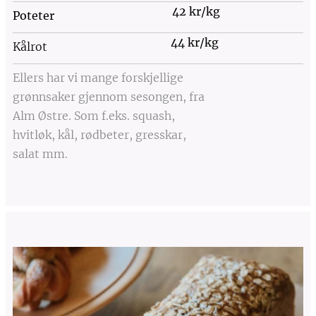
42 kr/kg
Poteter
44 kr/kg
Kålrot
Ellers har vi mange forskjellige
grønnsaker gjennom sesongen, fra
Alm Østre. Som f.eks. squash,
hvitløk, kål, rødbeter, gresskar,
salat mm.