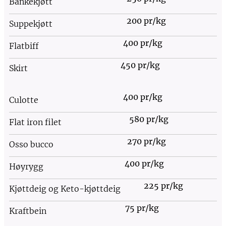
Bankekjøtt
200 pr/kg
Suppekjøtt
400 pr/kg
Flatbiff
450 pr/kg
Skirt
400 pr/kg
Culotte
580 pr/kg
Flat iron filet
270 pr/kg
Osso bucco
400 pr/kg
Høyrygg
225 pr/kg
Kjøttdeig og Keto-kjøttdeig
75 pr/kg
Kraftbein