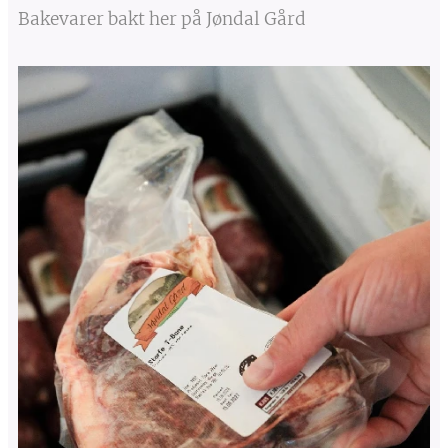
Bakevarer bakt her på Jøndal Gård