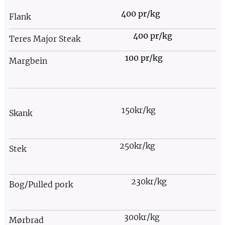
400 pr/kg
Flank
400 pr/kg
Teres Major Steak
100 pr/kg
Margbein
150kr/kg
Skank
250kr/kg
Stek
230kr/kg
Bog/Pulled pork
300kr/kg
Mørbrad