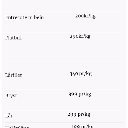
200kr/kg
Entrecote m bein
290kr/kg
Flatbiff
340 pr/kg
Lårfilet
399 pr/kg
Bryst
299 pr/kg
Lår
199 pr/kg