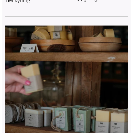
Hel kylling