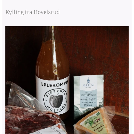
Kylling fra Hovelsrud