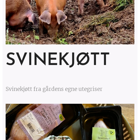
SVINEKJØTT
Svinekjøtt fra gårdens egne utegriser